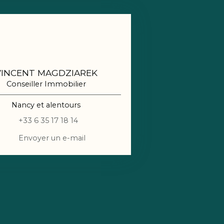
VINCENT MAGDZIAREK
Conseiller Immobilier
Nancy et alentours
+33 6 35 17 18 14
Envoyer un e-mail