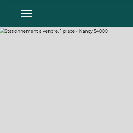
Agences
Estimer mon bien
Parrainage