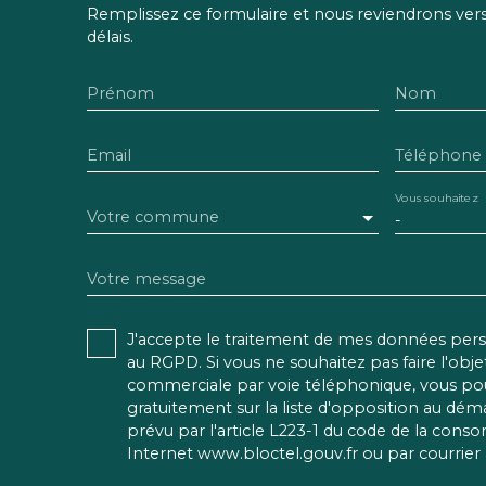
Remplissez ce formulaire et nous reviendrons vers 
délais.
Prénom
Nom
Email
Téléphone
Vous souhaitez
Votre commune
-
Votre message
J'accepte le traitement de mes données pe
au RGPD. Si vous ne souhaitez pas faire l'obj
commerciale par voie téléphonique, vous pou
gratuitement sur la liste d'opposition au dé
prévu par l'article L223-1 du code de la conso
Internet www.bloctel.gouv.fr ou par courrier 