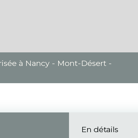
risée à Nancy - Mont-Désert -
En détails