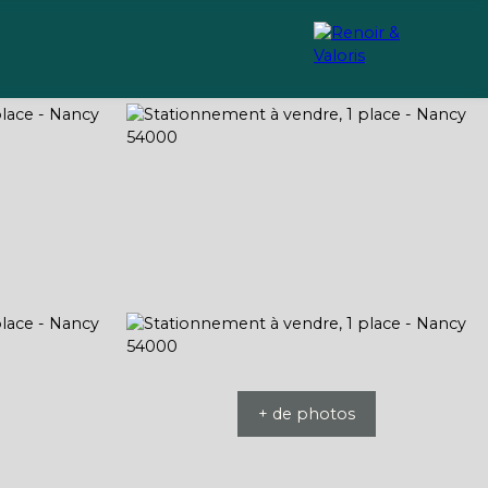
Recrutement
Conseils
+ de photos