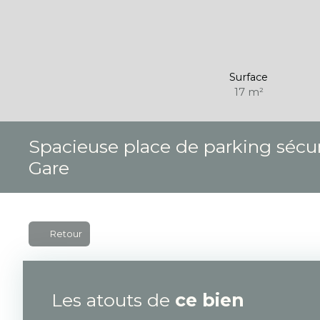
Surface
17
m²
Spacieuse place de parking sécu
Gare
Retour
Les atouts de
ce bien