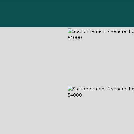
Acheter
Vendre
Gérer
Louer
À propos