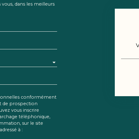
vous, dans les meilleurs
rsonnelles conformément
et de prospection
vez vous inscrire
marchage téléphonique,
mmation, sur le site
adressé à :