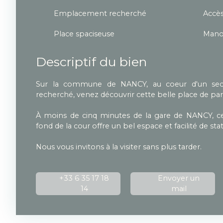
Emplacement recherché
Accès
Place spaciseuse
Manoe
Descriptif du bien
Sur la commune de NANCY, au coeur d'un sec
recherché, venez découvrir cette belle place de par
À moins de cinq minutes de la gare de NANCY, c
fond de la cour offre un bel espace et facilité de s
Nous vous invitons à la visiter sans plus tarder.
+33 6 35 17 18
Envoyer un
14
mail