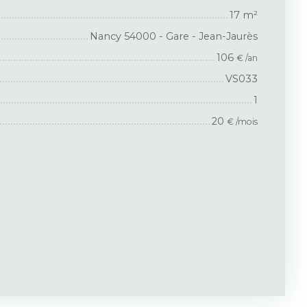
17
m²
Nancy 54000 - Gare - Jean-Jaurès
106
€ /an
VS033
1
20
€ /mois