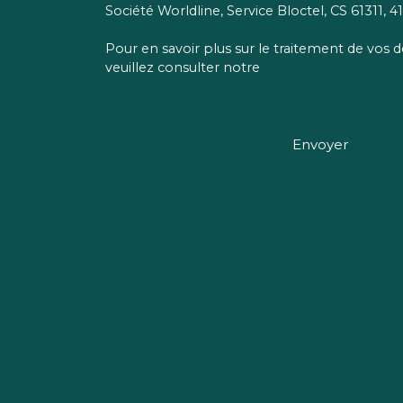
Société Worldline, Service Bloctel, CS 61311,
Pour en savoir plus sur le traitement de vos
veuillez consulter notre
politique de confident
Envoyer