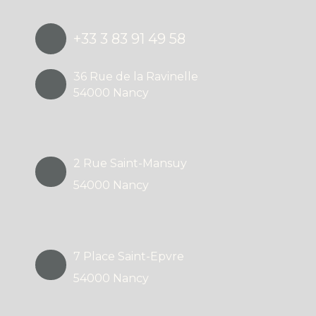
+33 3 83 91 49 58
36 Rue de la Ravinelle
54000 Nancy
2 Rue Saint-Mansuy
54000 Nancy
7 Place Saint-Epvre
54000 Nancy