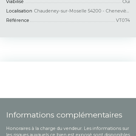
Viabilisé
Oui
Localisation
Chaudeney-sur-Moselle 54200 - Chenevières
Référence
VT074
Informations complémentaires
Honoraires à la charge du vendeur. Les informations sur
les risques auxquels ce bien est exposé sont disponibles