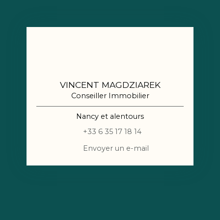
VINCENT MAGDZIAREK
Conseiller Immobilier
Nancy et alentours
+33 6 35 17 18 14
Envoyer un e-mail