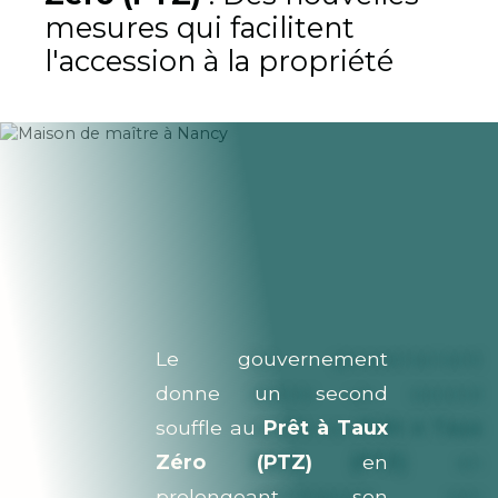
mesures qui facilitent
l'accession à la propriété
Le gouvernement
donne un second
souffle au
Prêt à Taux
Zéro (PTZ)
en
prolongeant son