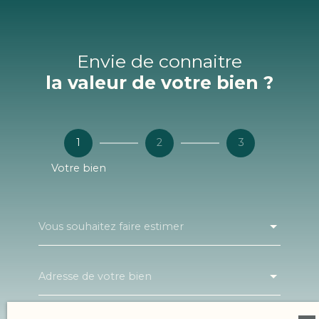
Envie de connaitre
la valeur de votre bien ?
1
2
3
Votre bien
Vous souhaitez faire estimer
Adresse de votre bien