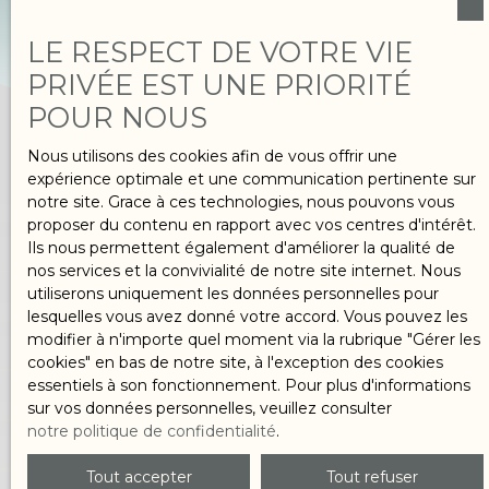
LE RESPECT DE VOTRE VIE
PRIVÉE EST UNE PRIORITÉ
POUR NOUS
Nous utilisons des cookies afin de vous offrir une
expérience optimale et une communication pertinente sur
notre site. Grace à ces technologies, nous pouvons vous
proposer du contenu en rapport avec vos centres d'intérêt.
T
Ils nous permettent également d'améliorer la qualité de
nos services et la convivialité de notre site internet. Nous
o
utiliserons uniquement les données personnelles pour
u
lesquelles vous avez donné votre accord. Vous pouvez les
modifier à n'importe quel moment via la rubrique ″Gérer les
j
cookies″ en bas de notre site, à l'exception des cookies
o
essentiels à son fonctionnement. Pour plus d'informations
sur vos données personnelles, veuillez consulter
u
notre politique de confidentialité
.
r
s
Tout accepter
Tout refuser