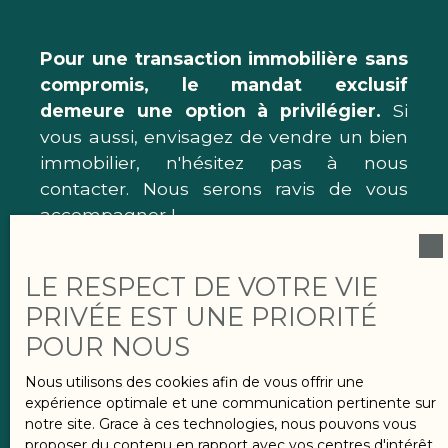
Pour une transaction immobilière sans
compromis, le mandat exclusif
demeure une option à privilégier.
Si
vous aussi, envisagez de vendre un bien
immobilier, n'hésitez pas à nous
contacter. Nous serons ravis de vous
accompagner !
LE RESPECT DE VOTRE VIE
PRIVÉE EST UNE PRIORITÉ
POUR NOUS
03 83 914
958
Nous utilisons des cookies afin de vous offrir une
expérience optimale et une communication pertinente sur
notre site. Grace à ces technologies, nous pouvons vous
proposer du contenu en rapport avec vos centres d'intérêt.